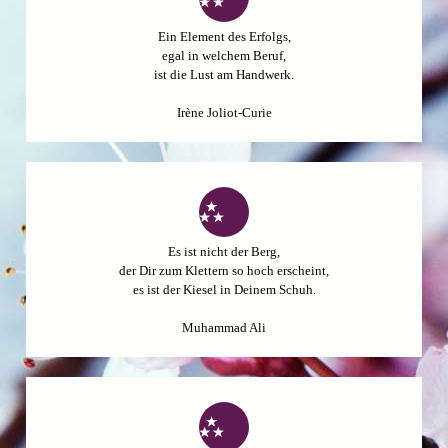
Ein Element des Erfolgs,
egal in welchem Beruf,
ist die Lust am Handwerk.
Irène Joliot-Curie
Es ist nicht der Berg,
der Dir zum Klettern so hoch
erscheint,
es ist der Kiesel
in Deinem Schuh.
Muhammad Ali