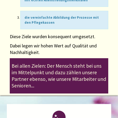
mit echten Alleinstellungsmerkmalen
die vereinfachte Abbildung der Prozesse mit
den Pflegekassen
Diese Ziele wurden konsequent umgesetzt.
Dabei legen wir hohen Wert auf Qualität und
Nachhaltigkeit.
Bei allen Zielen: Der Mensch steht bei uns
im Mittelpunkt und dazu zählen unsere
Partner ebenso, wie unsere Mitarbeiter und
Senioren...